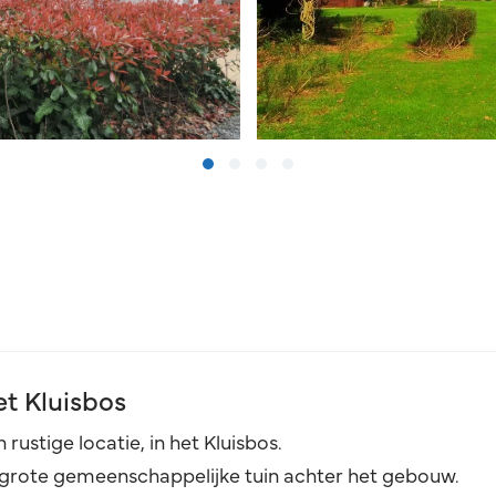
t Kluisbos
stige locatie, in het Kluisbos.
n grote gemeenschappelijke tuin achter het gebouw.