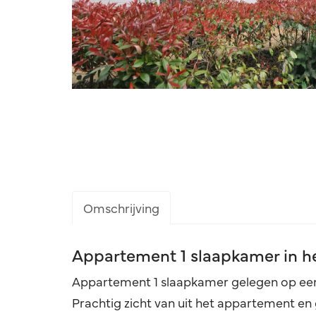
Omschrijving
Omschrijving
Appartement 1 slaapkamer in he
Appartement 1 slaapkamer gelegen op een ru
Prachtig zicht van uit het appartement e