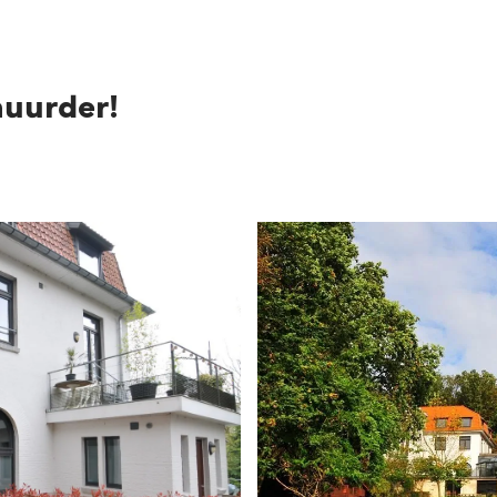
huurder!