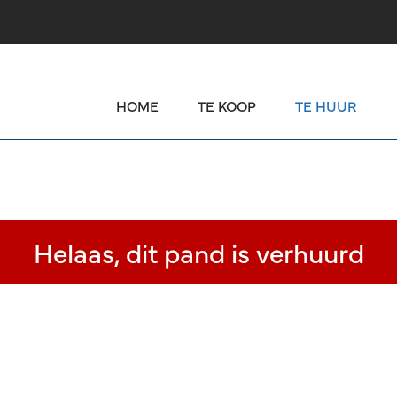
HOME
TE KOOP
TE HUUR
Helaas, dit pand is verhuurd