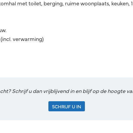
nkomhal met toilet, berging, ruime woonplaats, keuken
uw.
(incl. verwarming)
t? Schrijf u dan vrijblijvend in en blijf op de hoogte 
SCHRIJF U IN