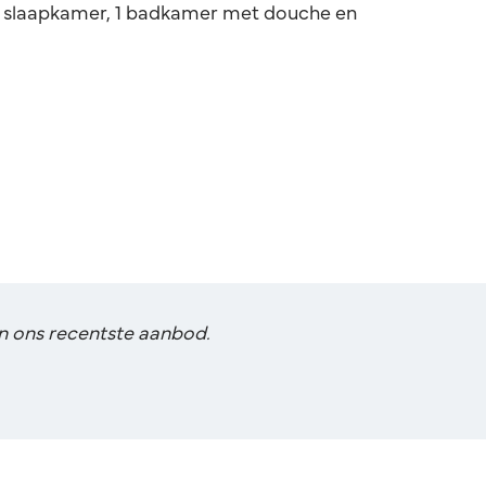
, 1 slaapkamer, 1 badkamer met douche en
van ons recentste aanbod.