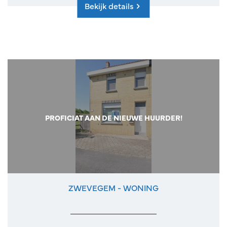
Bekijk details
PROFICIAT AAN DE NIEUWE HUURDER!
ZWEVEGEM - WONING
192 m²
3
1