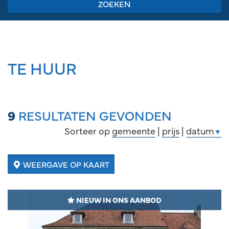
ZOEKEN
TE HUUR
9
RESULTATEN GEVONDEN
Sorteer op
gemeente
|
prijs
|
datum
▼
WEERGAVE OP KAART
NIEUW IN ONS AANBOD