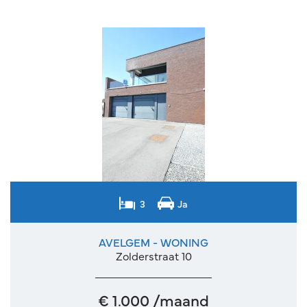
3
Ja
AVELGEM - WONING
Zolderstraat 10
€ 1.000 /maand