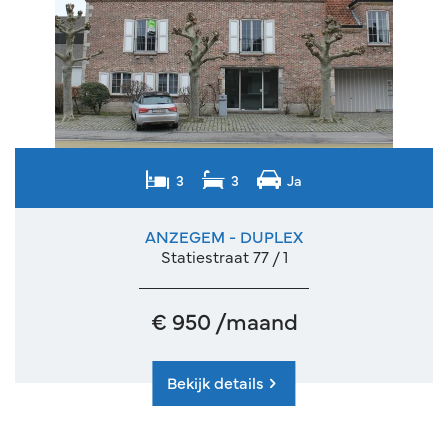
3
3
Ja
ANZEGEM - DUPLEX
Statiestraat 77 / 1
€ 950 /maand
Bekijk details