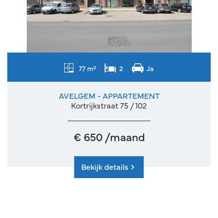
77 m²
2
Ja
AVELGEM - APPARTEMENT
Kortrijkstraat 75 / 102
€ 650 /maand
Bekijk details