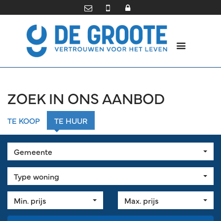
ZOEK IN ONS AANBOD
TE KOOP
TE HUUR
Gemeente
Type woning
Min. prijs
Max. prijs