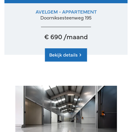
AVELGEM - APPARTEMENT
Doorniksesteenweg 195
€ 690 /maand
Bekijk details