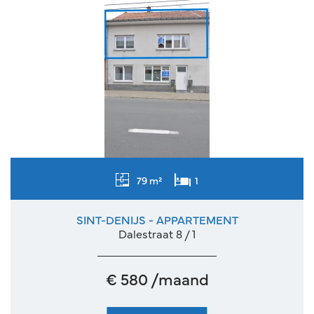
79 m²
1
SINT-DENIJS - APPARTEMENT
Dalestraat 8 / 1
€ 580 /maand