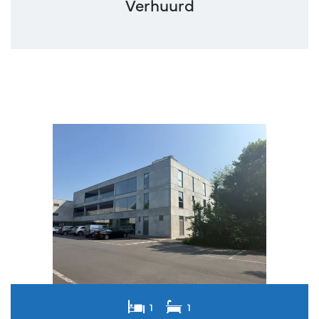
Verhuurd
1
1