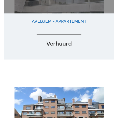
AVELGEM - APPARTEMENT
114 m²
2
1
Verhuurd