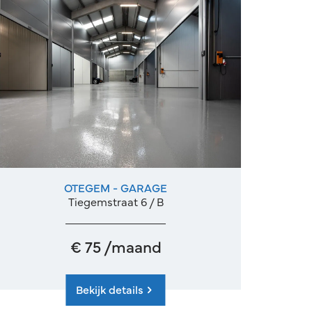
OTEGEM - GARAGE
Tiegemstraat 6 / B
€ 75 /maand
Bekijk details