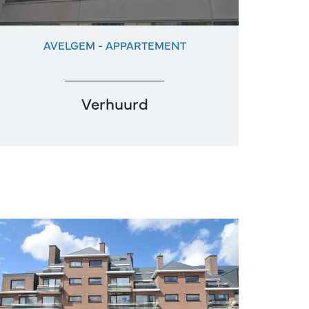
AVELGEM - APPARTEMENT
114 m²
2
1
Verhuurd