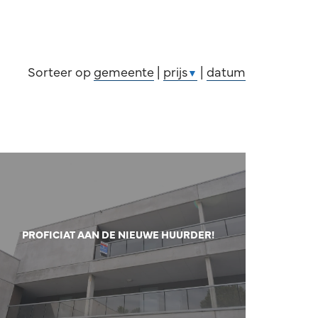
Sorteer op
gemeente
|
prijs
|
datum
▼
PROFICIAT AAN DE NIEUWE HUURDER!