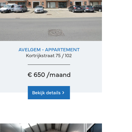
AVELGEM - APPARTEMENT
77 m²
2
Ja
Kortrijkstraat 75 / 102
€ 650 /maand
Bekijk details