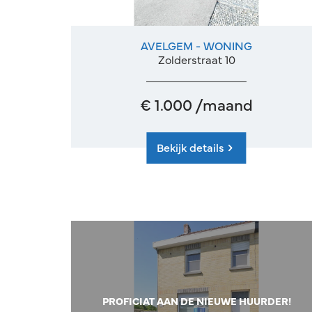
AVELGEM - WONING
3
Ja
Zolderstraat 10
€ 1.000 /maand
Bekijk details
PROFICIAT AAN DE NIEUWE HUURDER!