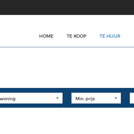
HOME
TE KOOP
TE HUUR
 woning
Min. prijs