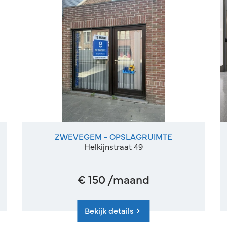
ZWEVEGEM - OPSLAGRUIMTE
30 m²
Helkijnstraat 49
€ 150 /maand
Bekijk details