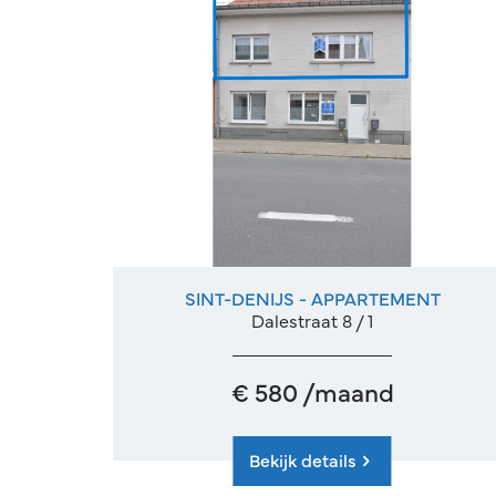
SINT-DENIJS - APPARTEMENT
79 m²
1
Dalestraat 8 / 1
€ 580 /maand
Bekijk details